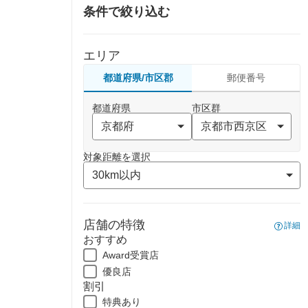
条件で絞り込む
エリア
都道府県/市区郡
郵便番号
都道府県
市区群
対象距離を選択
店舗の特徴
詳細
おすすめ
Award受賞店
優良店
割引
特典あり