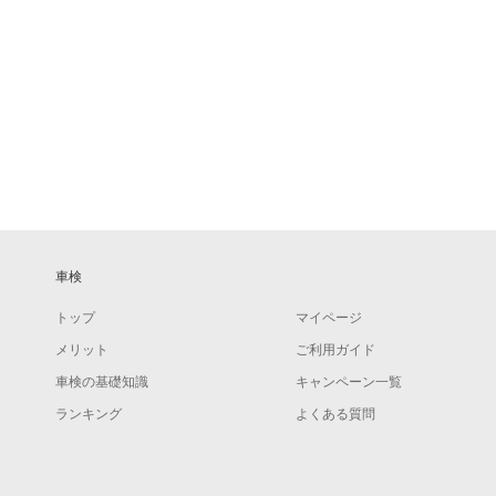
車検
トップ
マイページ
メリット
ご利用ガイド
車検の基礎知識
キャンペーン一覧
ランキング
よくある質問