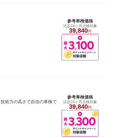
参考車検価格
法定24ヶ月点検対象
39,840
円
参考車検価格
、技術力の高さで自信の車検で
法定24ヶ月点検対象
39,840
円