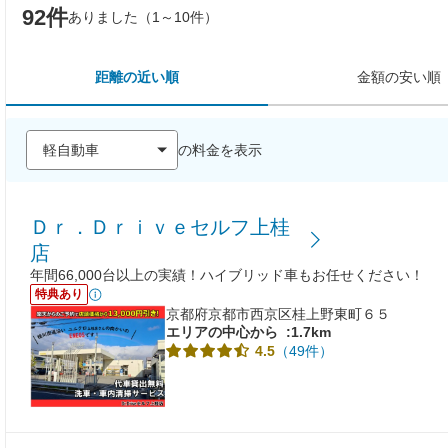
92件
ありました（1～10件）
距離の近い順
金額の安い順
の料金を表示
Ｄｒ．Ｄｒｉｖｅセルフ上桂
店
年間66,000台以上の実績！ハイブリッド車もお任せください！
特典あり
京都府京都市西京区桂上野東町６５
エリアの中心から
:1.7km
（49件）
4.5