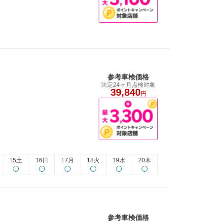
参考車検価格
法定24ヶ月点検対象
39,840
円
15土
16日
17月
18火
19水
20木
参考車検価格