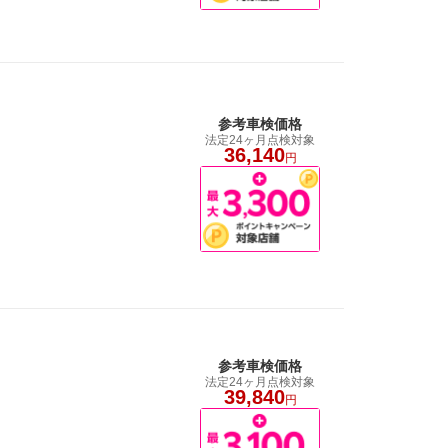
参考車検価格
法定24ヶ月点検対象
36,140
円
参考車検価格
法定24ヶ月点検対象
39,840
円