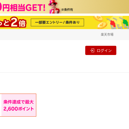
楽天市場
一覧
割
ログイン