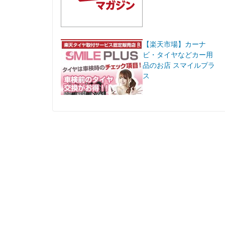
【楽天市場】カーナ
ビ・タイヤなどカー用
品のお店 スマイルプラ
ス