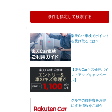
条件を指定して検索する
楽天Car 車検でポイント
を受け取るには？
【楽天Carキズ修理ポイ
ントアップキャンペー
ン】
クルマの維持費をお得
にする情報をご紹介