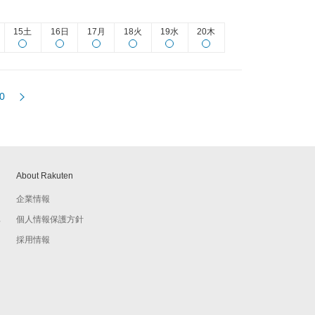
15土
16日
17月
18火
19水
20木
0
About Rakuten
企業情報
個人情報保護方針
予
採用情報