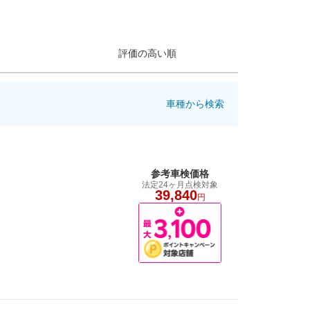
評価の高い順
車種から検索
参考車検価格
法定24ヶ月点検対象
39,840
円