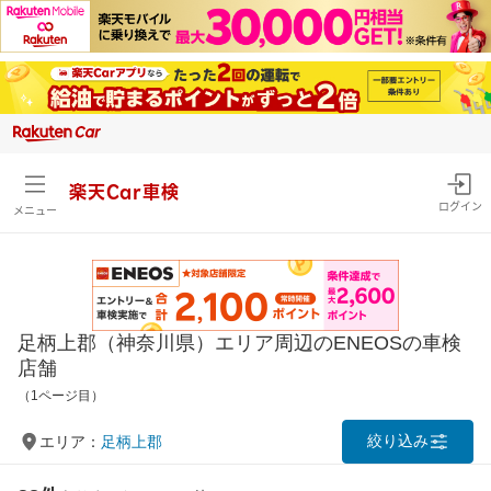
楽天Car車検
ログイン
メニュー
足柄上郡（神奈川県）エリア周辺のENEOSの車検
店舗
（1ページ目）
絞り込み
エリア：
足柄上郡