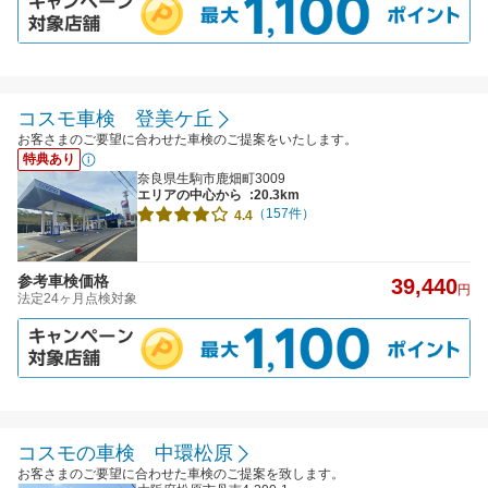
コスモ車検 登美ケ丘
お客さまのご要望に合わせた車検のご提案をいたします。
特典あり
奈良県生駒市鹿畑町3009
エリアの中心から
:20.3km
（157件）
4.4
参考車検価格
39,440
円
法定24ヶ月点検対象
コスモの車検 中環松原
お客さまのご要望に合わせた車検のご提案を致します。