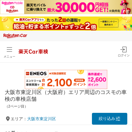
楽天Car車検
ログイン
メニュー
大阪市東淀川区（大阪府）エリア周辺のコスモの車
検の車検店舗
（2ページ目）
絞り込み
エリア：
大阪市東淀川区