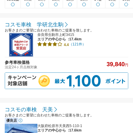
コスモ車検 学研北生駒
お客さまのご要望に合わせた車検のご提案を致します。
奈良県生駒市上町3415
エリアの中心から
:17.4km
（121件）
4.4
参考車検価格
39,840
円
法定24ヶ月点検対象
コスモの車検 天美
お客さまのご要望に合わせた車検のご提案を致します。
優良店
大阪府松原市天美西5-110-1
エリアの中心から
:17.6km