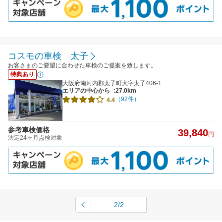
コスモの車検 太子
お客さまのご要望に合わせた車検のご提案を致します。
特典あり
大阪府南河内郡太子町大字太子406-1
エリアの中心から
:27.0km
（92件）
4.4
参考車検価格
39,840
円
法定24ヶ月点検対象
2/2