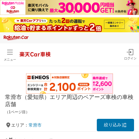
楽天Car車検
ログイン
メニュー
常滑市（愛知県）エリア周辺のベアーズ車検の車検
店舗
（1ページ目）
絞り込み
エリア：
常滑市