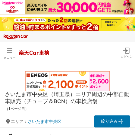
楽天Car車検
ログイン
メニュー
さいたま市中央区（埼玉県）エリア周辺の中部自動
車販売（チューブ＆BCN）の車検店舗
（1ページ目）
絞り込み
エリア：
さいたま市中央区