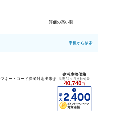
評価の高い順
車種から検索
参考車検価格
子マネー・コード決済対応出来ま
法定24ヶ月点検対象
40,740
円