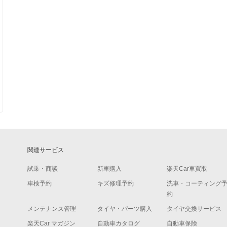
関連サービス
試乗・商談
新車購入
楽天Car車買取
車検予約
キズ修理予約
洗車・コーティング
約
メンテナンス管理
タイヤ・パーツ購入
タイヤ交換サービス
楽天Car マガジン
自動車カタログ
自動車保険