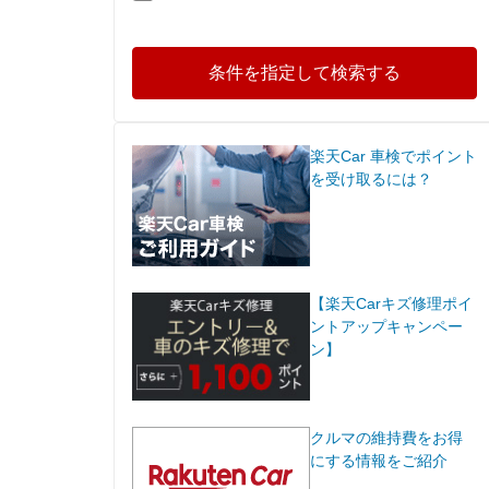
条件を指定して検索する
楽天Car 車検でポイント
を受け取るには？
【楽天Carキズ修理ポイ
ントアップキャンペー
ン】
クルマの維持費をお得
にする情報をご紹介