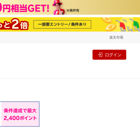
楽天市場
一覧
割
ログイン