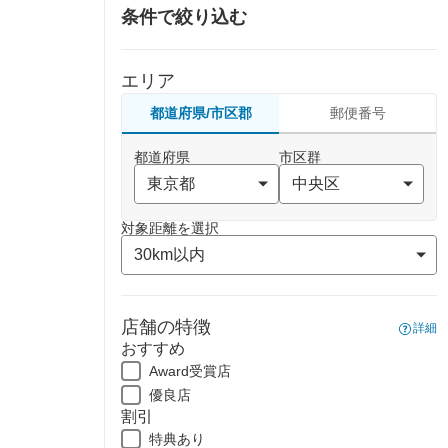
条件で絞り込む
エリア
都道府県/市区郡
郵便番号
都道府県
市区群
対象距離を選択
店舗の特徴
詳細
おすすめ
Award受賞店
優良店
割引
特典あり