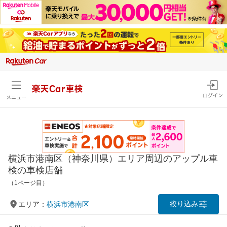
楽天Car車検
ログイン
メニュー
横浜市港南区（神奈川県）エリア周辺のアップル車
検の車検店舗
（1ページ目）
絞り込み
エリア：
横浜市港南区