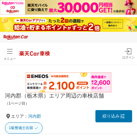
楽天Car車検
ログイン
メニュー
河内郡（栃木県）エリア周辺の車検店舗
（1ページ目）
絞り込み
エリア：
河内郡
1級整備士在籍