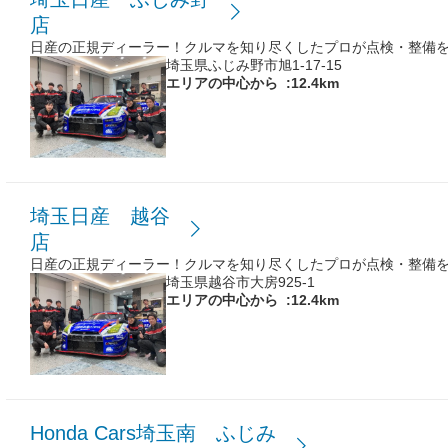
店
日産の正規ディーラー！クルマを知り尽くしたプロが点検・整備
埼玉県ふじみ野市旭1-17-15
エリアの中心から
:12.4km
埼玉日産 越谷
店
日産の正規ディーラー！クルマを知り尽くしたプロが点検・整備
埼玉県越谷市大房925-1
エリアの中心から
:12.4km
Honda Cars埼玉南 ふじみ