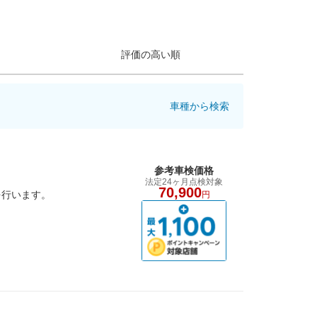
評価の高い順
車種から検索
参考車検価格
法定24ヶ月点検対象
70,900
を行います。
円