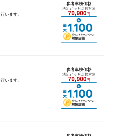
参考車検価格
法定24ヶ月点検対象
70,900
を行います。
円
参考車検価格
法定24ヶ月点検対象
70,900
を行います。
円
参考車検価格