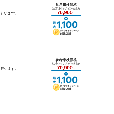
参考車検価格
法定24ヶ月点検対象
70,900
を行います。
円
参考車検価格
法定24ヶ月点検対象
70,900
を行います。
円