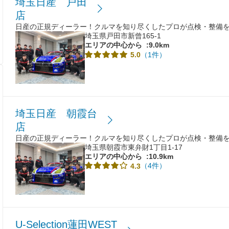
埼玉日産 戸田
店
日産の正規ディーラー！クルマを知り尽くしたプロが点検・整備
埼玉県戸田市新曾165-1
エリアの中心から
:9.0km
（1件）
5.0
埼玉日産 朝霞台
店
日産の正規ディーラー！クルマを知り尽くしたプロが点検・整備
埼玉県朝霞市東弁財1丁目1-17
エリアの中心から
:10.9km
（4件）
4.3
U-Selection蓮田WEST