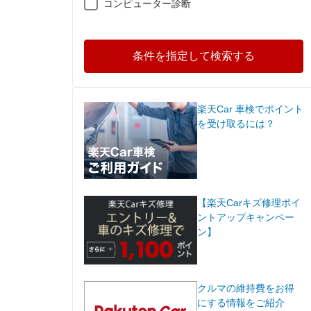
コンピューター診断
条件を指定して検索する
楽天Car 車検でポイント
を受け取るには？
【楽天Carキズ修理ポイ
ントアップキャンペー
ン】
クルマの維持費をお得
にする情報をご紹介