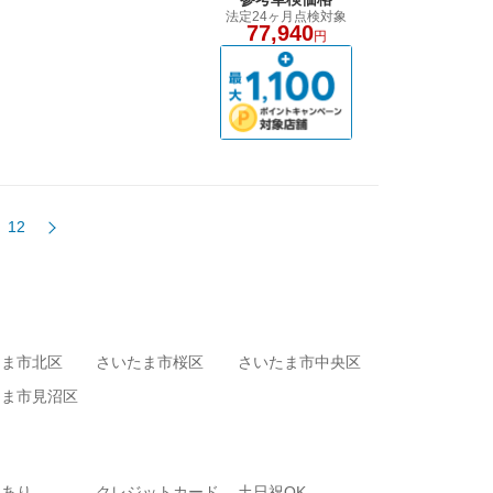
法定24ヶ月点検対象
77,940
円
12
たま市北区
さいたま市桜区
さいたま市中央区
たま市見沼区
りあり
クレジットカード
土日祝OK