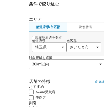
条件で絞り込む
エリア
都道府県/市区郡
郵便番号
現在地周辺を探す
都道府県
市区群
対象距離を選択
店舗の特徴
詳細
おすすめ
Award受賞店
優良店
割引