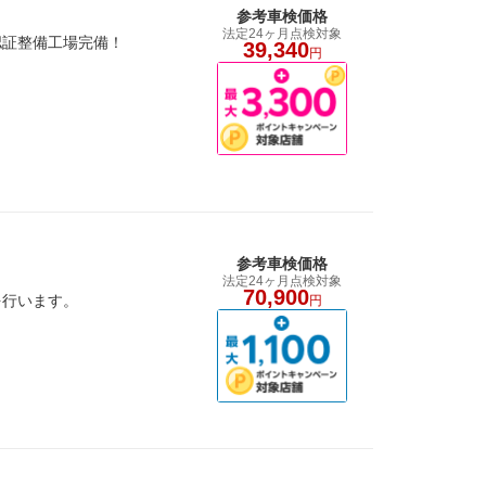
参考車検価格
法定24ヶ月点検対象
認証整備工場完備！
39,340
円
参考車検価格
法定24ヶ月点検対象
70,900
を行います。
円