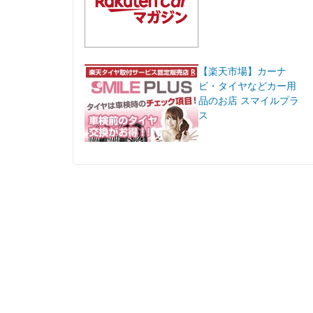
【楽天市場】カーナ
ビ・タイヤなどカー用
品のお店 スマイルプラ
ス