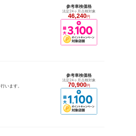
参考車検価格
法定24ヶ月点検対象
46,240
円
参考車検価格
法定24ヶ月点検対象
70,900
を行います。
円