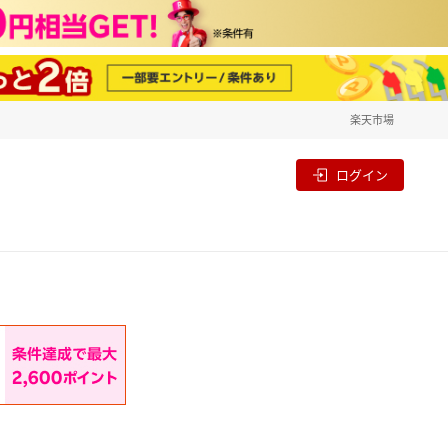
楽天市場
一覧
割
ログイン