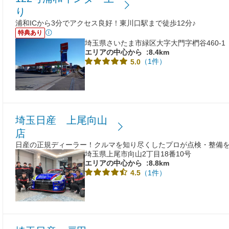
り
浦和ICから3分でアクセス良好！東川口駅まで徒歩12分♪
特典あり
埼玉県さいたま市緑区大字大門字椚谷460-1
エリアの中心から
:8.4km
（1件）
5.0
埼玉日産 上尾向山
店
日産の正規ディーラー！クルマを知り尽くしたプロが点検・整備
埼玉県上尾市向山2丁目18番10号
エリアの中心から
:8.8km
（1件）
4.5