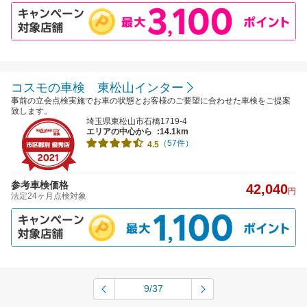
コスモの車検 東松山インター
事前の立会点検実施でお車の状態とお客様のご要望に合わせた車検をご提案
致します。
埼玉県東松山市石橋1719-4
エリアの中心から
:14.1km
（57件）
4.5
参考車検価格
42,040
円
法定24ヶ月点検対象
9/37