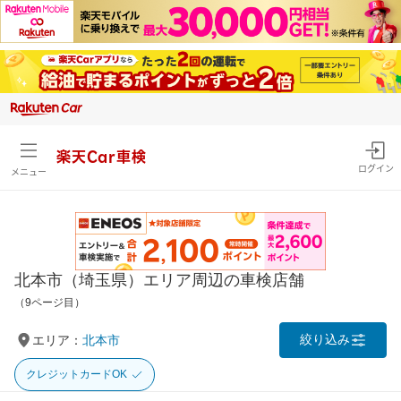
楽天Car車検
ログイン
メニュー
北本市（埼玉県）エリア周辺の車検店舗
（9ページ目）
絞り込み
エリア：
北本市
クレジットカードOK