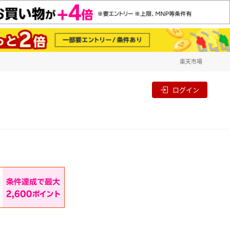
楽天市場
一覧
割
ログイン