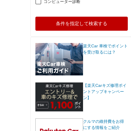
コンピューター診断
条件を指定して検索する
楽天Car 車検でポイント
を受け取るには？
【楽天Carキズ修理ポイ
ントアップキャンペー
ン】
クルマの維持費をお得
にする情報をご紹介