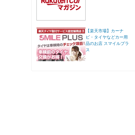
【楽天市場】カーナ
ビ・タイヤなどカー用
品のお店 スマイルプラ
ス