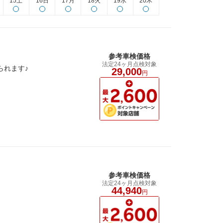
15土
16日
17月
18火
19水
20木
参考車検価格
法定24ヶ月点検対象
られます♪
29,000
円
参考車検価格
法定24ヶ月点検対象
44,940
円