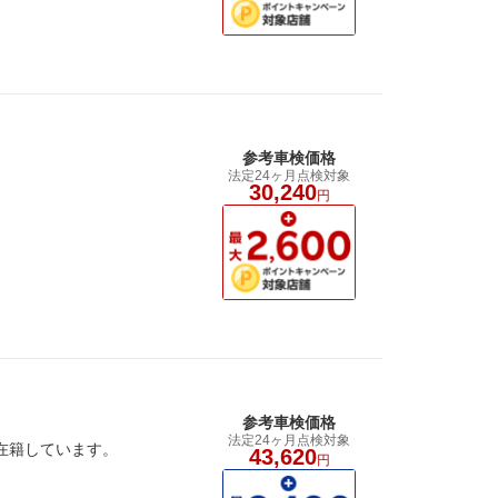
参考車検価格
法定24ヶ月点検対象
30,240
円
参考車検価格
法定24ヶ月点検対象
在籍しています。
43,620
円