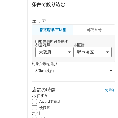
条件で絞り込む
エリア
都道府県/市区郡
郵便番号
現在地周辺を探す
都道府県
市区群
対象距離を選択
店舗の特徴
詳細
おすすめ
Award受賞店
優良店
割引