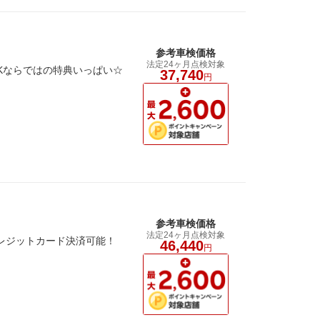
参考車検価格
法定24ヶ月点検対象
Kならではの特典いっぱい☆
37,740
円
参考車検価格
法定24ヶ月点検対象
クレジットカード決済可能！
46,440
円