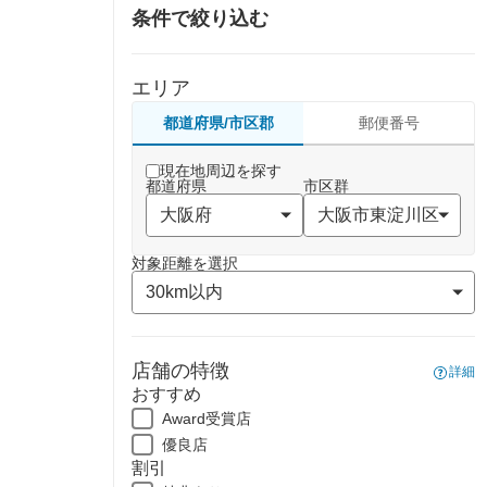
条件で絞り込む
エリア
都道府県/市区郡
郵便番号
現在地周辺を探す
都道府県
市区群
対象距離を選択
店舗の特徴
詳細
おすすめ
Award受賞店
優良店
割引