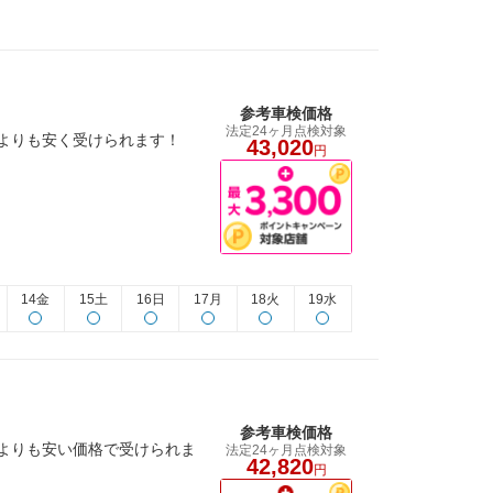
参考車検価格
法定24ヶ月点検対象
よりも安く受けられます！
43,020
円
14金
15土
16日
17月
18火
19水
参考車検価格
よりも安い価格で受けられま
法定24ヶ月点検対象
42,820
円