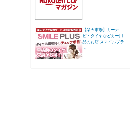
【楽天市場】カーナ
ビ・タイヤなどカー用
品のお店 スマイルプラ
ス