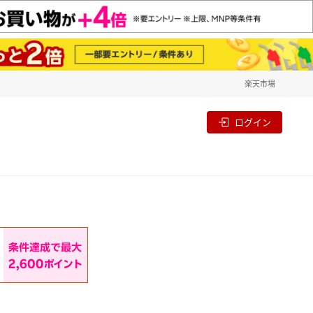
楽天市場
一覧
割
ログイン