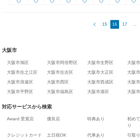
15
16
17
...
大阪市
大阪市旭区
大阪市阿倍野区
大阪市生野区
大阪
大阪市住之江区
大阪市住吉区
大阪市大正区
大阪
大阪市浪速区
大阪市西区
大阪市西成区
大阪
大阪市平野区
大阪市福島区
大阪市港区
大阪
対応サービスから検索
Award 受賞店
優良店
特典あり
初め
り
クレジットカード
土日祝OK
代車あり
引取