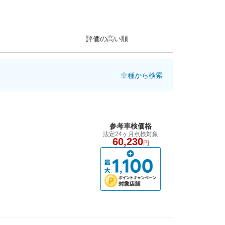
評価の高い順
車種から検索
参考車検価格
法定24ヶ月点検対象
60,230
円