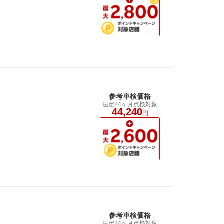
参考車検価格
法定24ヶ月点検対象
44,240
円
参考車検価格
法定24ヶ月点検対象