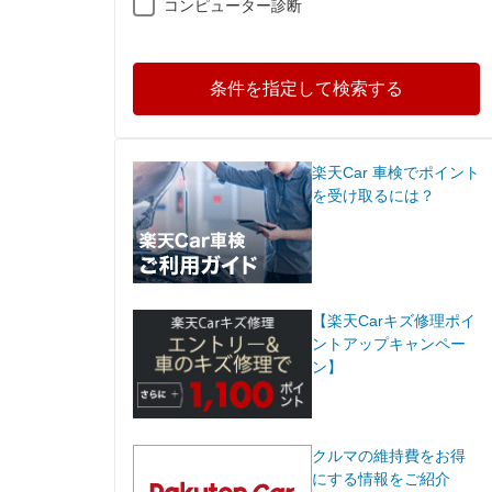
コンピューター診断
条件を指定して検索する
楽天Car 車検でポイント
を受け取るには？
【楽天Carキズ修理ポイ
ントアップキャンペー
ン】
クルマの維持費をお得
にする情報をご紹介