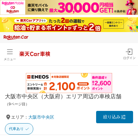
楽天Car車検
ログイン
メニュー
大阪市中央区（大阪府）エリア周辺の車検店舗
（9ページ目）
絞り込み
エリア：
大阪市中央区
代車あり