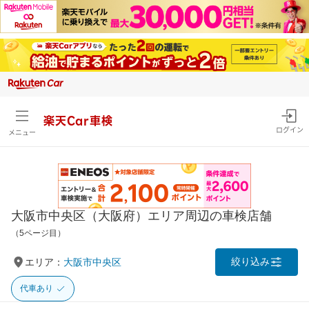
楽天Car車検
ログイン
メニュー
大阪市中央区（大阪府）エリア周辺の車検店舗
（5ページ目）
絞り込み
エリア：
大阪市中央区
代車あり