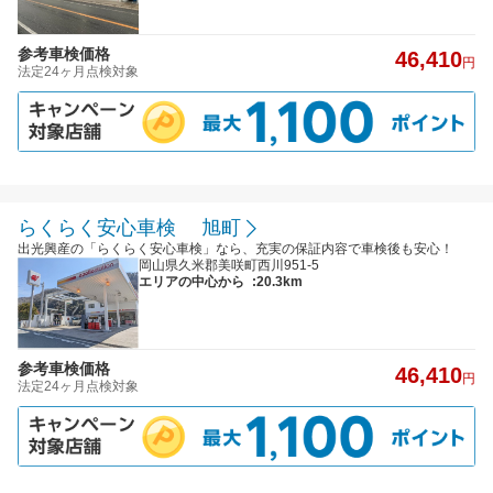
参考車検価格
46,410
円
法定24ヶ月点検対象
らくらく安心車検 旭町
出光興産の「らくらく安心車検」なら、充実の保証内容で車検後も安心！
岡山県久米郡美咲町西川951-5
エリアの中心から
:20.3km
参考車検価格
46,410
円
法定24ヶ月点検対象