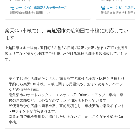
十日町市
カーコンビニ倶楽部ナカヤモータース
カーコンビニ倶楽部
中魚沼郡
新潟県南魚沼市大杉新田1123
新潟県南魚沼市大杉新田1
長岡市
楽天Car車検では、
南魚沼市
の広範囲で車検に対応してい
ます。
西蒲原郡
上越国際スキー場前 / 五日町 / 八色 / 六日町 / 塩沢 / 大沢 / 浦佐 / 石打 / 魚沼丘
東蒲原郡
陵エリアなど様々な地域でご利用いただける車検店舗を多数掲載しておりま
す。
見附市
南魚沼郡
安くてお得な店舗がたくさん。南魚沼市の車検の検索・比較と見積もり
予約なら楽天Car車検。車検に関する用語集や、おすすめキャンペーン
南蒲原郡
などの情報も満載。
南魚沼市のオートバックス・エネオス（Dr.Drive）・アップル車検・車
妙高市
検の速太郎など、安心安全のブランド加盟店も揃っています！
郵便番号から店舗の簡単検索、事前見積もり、車検実施で楽天ポイント
500ポイントが付与されます。
村上市
南魚沼市で車検費用をお得にしたいあなたに、かしこく探そう楽天Car
車検。
閉じる