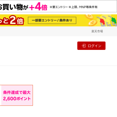
楽天市場
一覧
割
ログイン