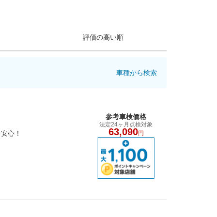
評価の高い順
車種から検索
参考車検価格
法定24ヶ月点検対象
63,090
も安心！
円