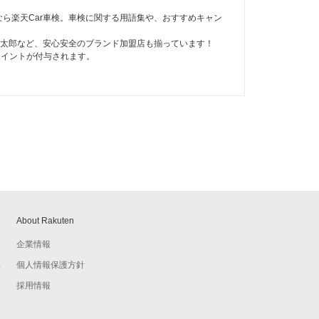
ら楽天Car車検。車検に関する用語集や、おすすめキャン
の速太郎など、安心安全のブランド加盟店も揃っています！
ポイントが付与されます。
About Rakuten
企業情報
個人情報保護方針
予
採用情報