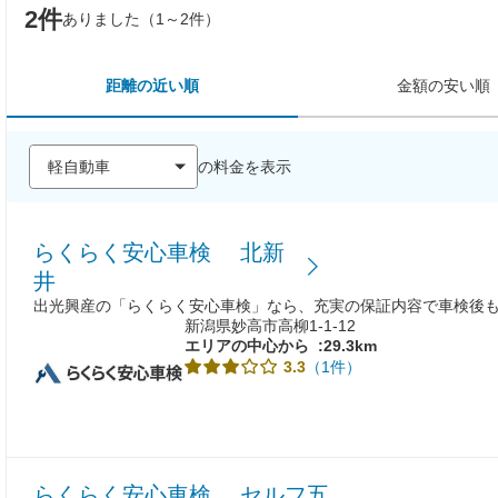
2件
ありました（1～2件）
距離の近い順
金額の安い順
の料金を表示
らくらく安心車検 北新
井
出光興産の「らくらく安心車検」なら、充実の保証内容で車検後
新潟県妙高市高柳1-1-12
エリアの中心から
:29.3km
（1件）
3.3
らくらく安心車検 セルフ五