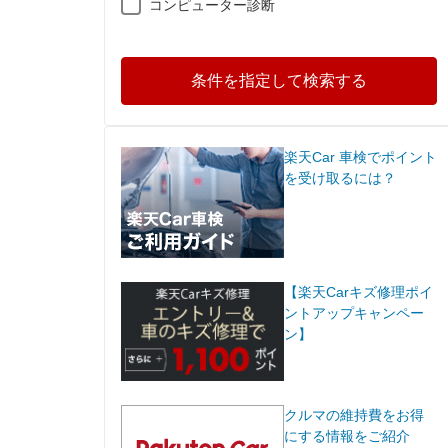
コンピューター診断
条件を指定して検索する
楽天Car 車検でポイント
を受け取るには？
【楽天Carキズ修理ポイ
ントアップキャンペー
ン】
クルマの維持費をお得
にする情報をご紹介