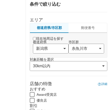
条件で絞り込む
エリア
都道府県/市区郡
郵便番号
現在地周辺を探す
都道府県
市区群
対象距離を選択
店舗の特徴
詳細
おすすめ
Award受賞店
優良店
割引