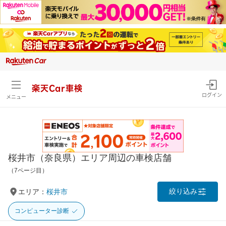
楽天Car車検
ログイン
メニュー
桜井市（奈良県）エリア周辺の車検店舗
（7ページ目）
絞り込み
エリア：
桜井市
コンピューター診断