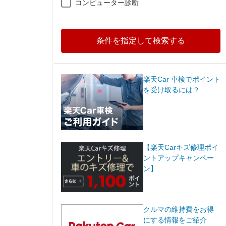
コンピューター診断
条件を指定して検索する
楽天Car 車検でポイント
を受け取るには？
【楽天Carキズ修理ポイ
ントアップキャンペー
ン】
クルマの維持費をお得
にする情報をご紹介