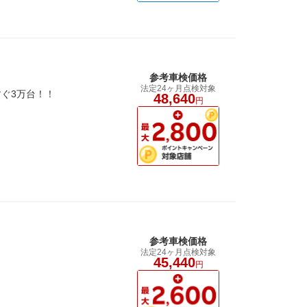
参考車検価格
法定24ヶ月点検対象
ぐ3万台！！
48,640
円
参考車検価格
法定24ヶ月点検対象
45,440
円