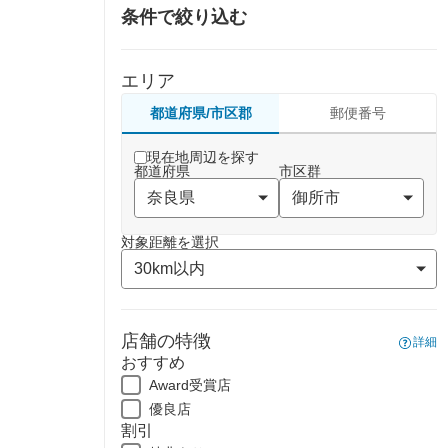
条件で絞り込む
エリア
都道府県/市区郡
郵便番号
現在地周辺を探す
都道府県
市区群
対象距離を選択
店舗の特徴
詳細
おすすめ
Award受賞店
優良店
割引