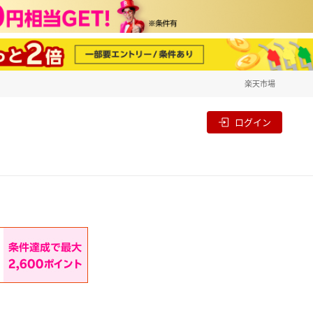
楽天市場
一覧
割
ログイン