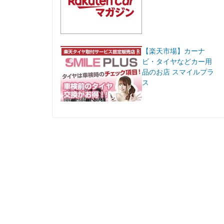
【楽天市場】カーナ
ビ・タイヤなどカー用
品のお店 スマイルプラ
ス