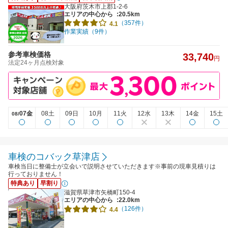
大阪府茨木市上郡1-2-6
エリアの中心から
:20.5km
（357件）
4.1
作業実績（9件）
参考車検価格
33,740
円
法定24ヶ月点検対象
07金
08土
09日
10月
11火
12水
13木
14金
15土
08/
車検のコバック草津店
車検当日に整備士が立会いで説明させていただきます※事前の現車見積りは
行っておりません！
特典あり
早割り
滋賀県草津市矢橋町150-4
エリアの中心から
:22.0km
（126件）
4.4