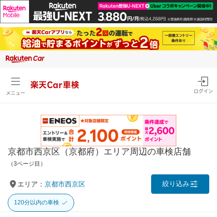
楽天Car車検
ログイン
メニュー
京都市西京区（京都府）エリア周辺の車検店舗
（3ページ目）
絞り込み
エリア：
京都市西京区
120分以内の車検