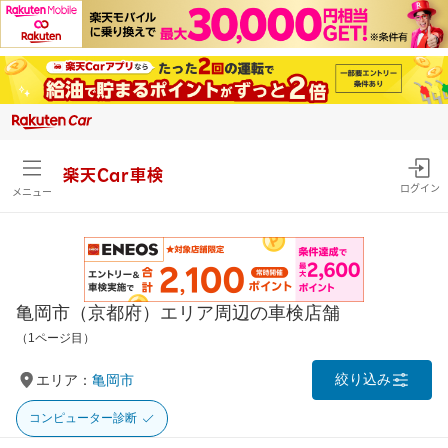
楽天Car車検
ログイン
メニュー
亀岡市（京都府）エリア周辺の車検店舗
（1ページ目）
絞り込み
エリア：
亀岡市
コンピューター診断