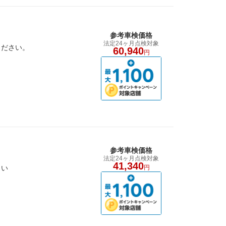
参考車検価格
法定24ヶ月点検対象
ください。
60,940
円
参考車検価格
法定24ヶ月点検対象
41,340
さい
円