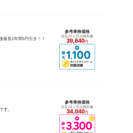
参考車検価格
法定24ヶ月点検対象
後最長2年間5円引き！！
39,640
円
参考車検価格
法定24ヶ月点検対象
です。
34,040
円