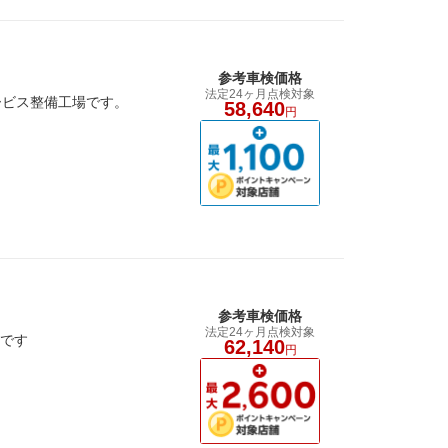
参考車検価格
法定24ヶ月点検対象
ービス整備工場です。
58,640
円
参考車検価格
法定24ヶ月点検対象
能です
62,140
円