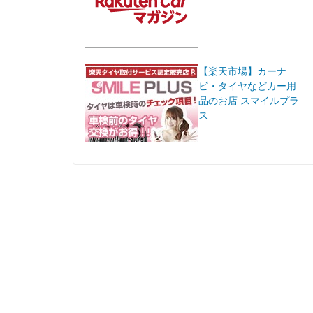
【楽天市場】カーナ
ビ・タイヤなどカー用
品のお店 スマイルプラ
ス