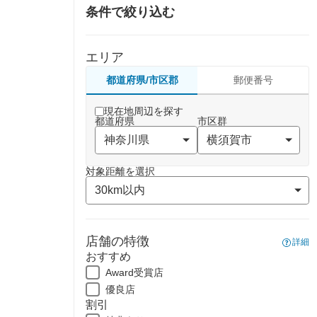
条件で絞り込む
エリア
都道府県/市区郡
郵便番号
現在地周辺を探す
都道府県
市区群
対象距離を選択
店舗の特徴
詳細
おすすめ
Award受賞店
優良店
割引