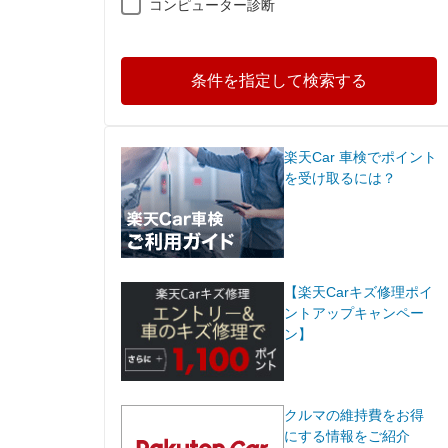
コンピューター診断
条件を指定して検索する
楽天Car 車検でポイント
を受け取るには？
【楽天Carキズ修理ポイ
ントアップキャンペー
ン】
クルマの維持費をお得
にする情報をご紹介