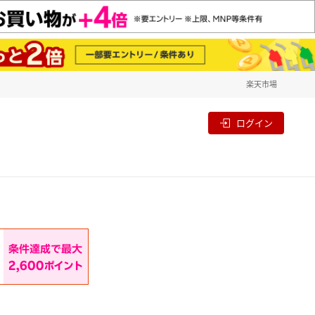
楽天市場
一覧
割
ログイン