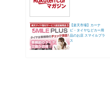
【楽天市場】カーナ
ビ・タイヤなどカー用
品のお店 スマイルプラ
ス