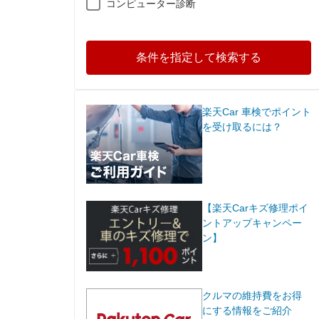
コンピューター診断
条件を指定して検索する
楽天Car 車検でポイント
を受け取るには？
【楽天Carキズ修理ポイ
ントアップキャンペー
ン】
クルマの維持費をお得
にする情報をご紹介