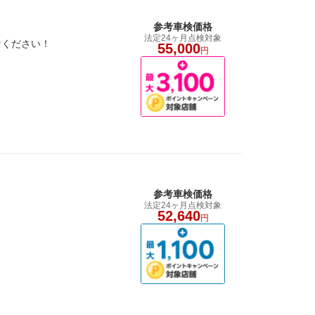
参考車検価格
法定24ヶ月点検対象
けください！
55,000
円
参考車検価格
法定24ヶ月点検対象
52,640
円