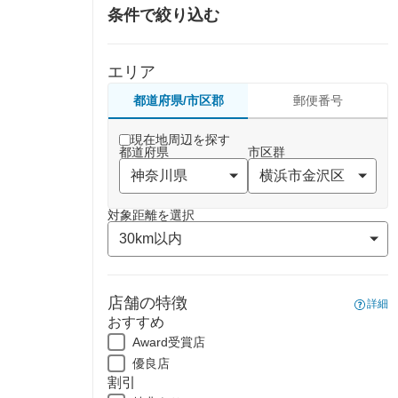
条件で絞り込む
エリア
都道府県/市区郡
郵便番号
現在地周辺を探す
都道府県
市区群
対象距離を選択
店舗の特徴
詳細
おすすめ
Award受賞店
優良店
割引