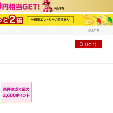
楽天市場
一覧
割
ログイン