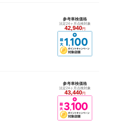
参考車検価格
法定24ヶ月点検対象
42,940
円
参考車検価格
法定24ヶ月点検対象
43,440
円