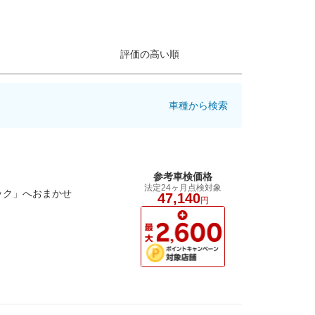
評価の高い順
車種から検索
参考車検価格
法定24ヶ月点検対象
ック」へおまかせ
47,140
円