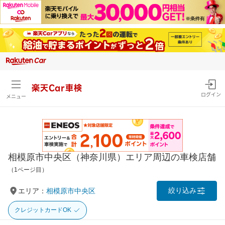
楽天Car車検
ログイン
メニュー
相模原市中央区（神奈川県）エリア周辺の車検店舗
（1ページ目）
絞り込み
エリア：
相模原市中央区
クレジットカードOK