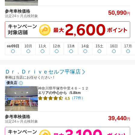
参考車検価格
50,990
円
法定24ヶ月点検対象
09日
10月
11火
12水
13木
14金
15土
16日
17月
08/
Ｄｒ．Ｄｒｉｖｅセルフ平塚店
車検は当店にお任せください！
優良店
神奈川県平塚市中里４６－１２
エリアの中心から
:5.8km
（77件）
4.5
参考車検価格
39,440
円
法定24ヶ月点検対象