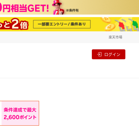
楽天市場
一覧
割
ログイン