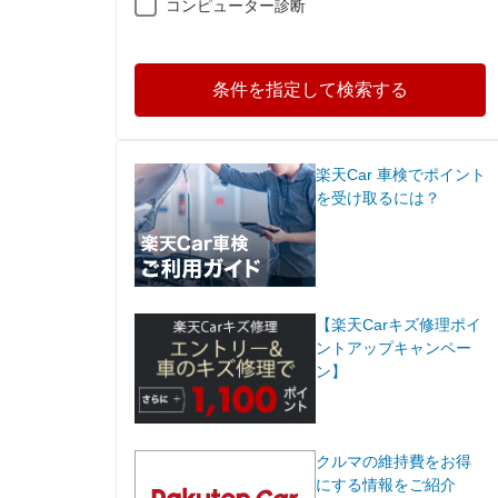
コンピューター診断
条件を指定して検索する
楽天Car 車検でポイント
を受け取るには？
【楽天Carキズ修理ポイ
ントアップキャンペー
ン】
クルマの維持費をお得
にする情報をご紹介