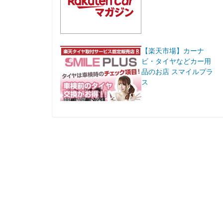
【楽天市場】カーナ
ビ・タイヤなどカー用
品のお店 スマイルプラ
ス