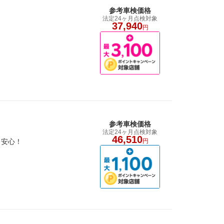
参考車検価格
法定24ヶ月点検対象
37,940
円
参考車検価格
法定24ヶ月点検対象
46,510
も安心！
円