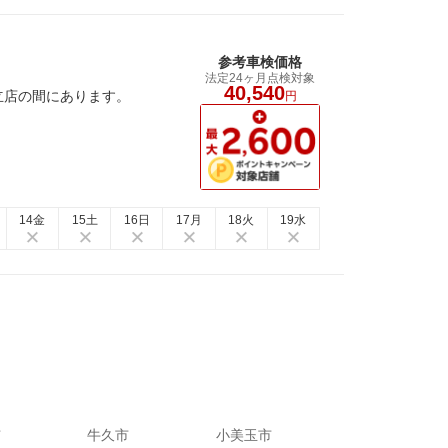
参考車検価格
法定24ヶ月点検対象
40,540
立店の間にあります。
円
14金
15土
16日
17月
18火
19水
市
牛久市
小美玉市