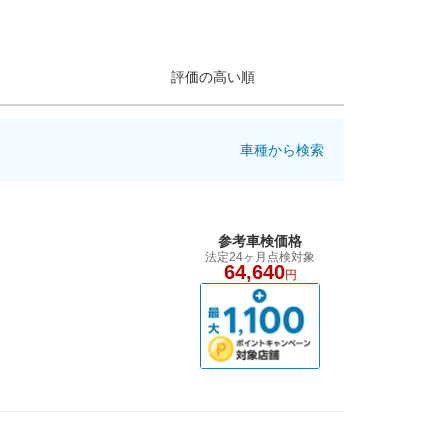
評価の高い順
車種から検索
参考車検価格
法定24ヶ月点検対象
64,640
円