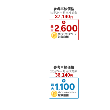
参考車検価格
法定24ヶ月点検対象
37,140
円
参考車検価格
法定24ヶ月点検対象
36,140
円