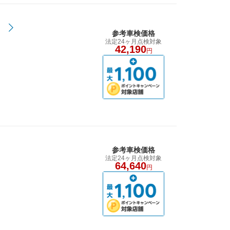
参考車検価格
法定24ヶ月点検対象
42,190
円
参考車検価格
法定24ヶ月点検対象
64,640
円