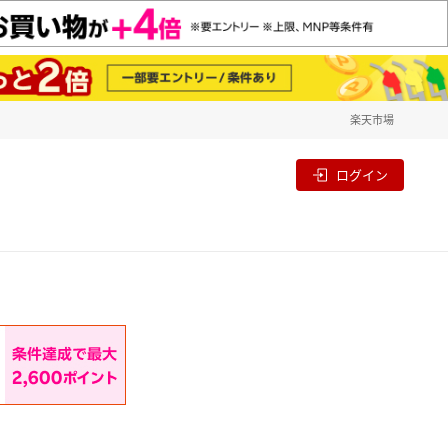
楽天市場
一覧
割
ログイン