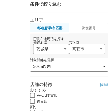
条件で絞り込む
エリア
都道府県/市区郡
郵便番号
現在地周辺を探す
都道府県
市区群
対象距離を選択
店舗の特徴
詳細
おすすめ
Award受賞店
優良店
割引