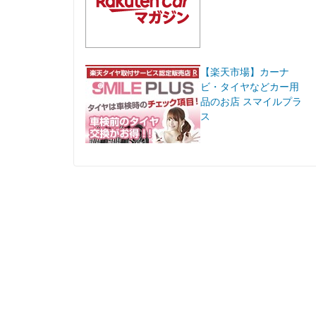
【楽天市場】カーナ
ビ・タイヤなどカー用
品のお店 スマイルプラ
ス