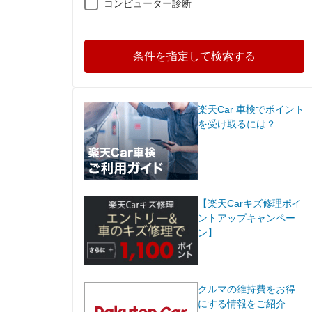
コンピューター診断
条件を指定して検索する
楽天Car 車検でポイント
を受け取るには？
【楽天Carキズ修理ポイ
ントアップキャンペー
ン】
クルマの維持費をお得
にする情報をご紹介