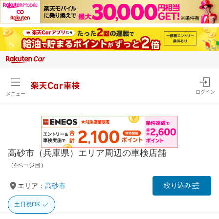
楽天Car車検
ログイン
メニュー
高砂市（兵庫県）エリア周辺の車検店舗
（4ページ目）
絞り込み
エリア：
高砂市
土日祝OK