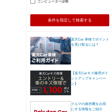
コンピューター診断
条件を指定して検索する
楽天Car 車検でポイント
を受け取るには？
【楽天Carキズ修理ポイ
ントアップキャンペー
ン】
クルマの維持費をお得
にする情報をご紹介