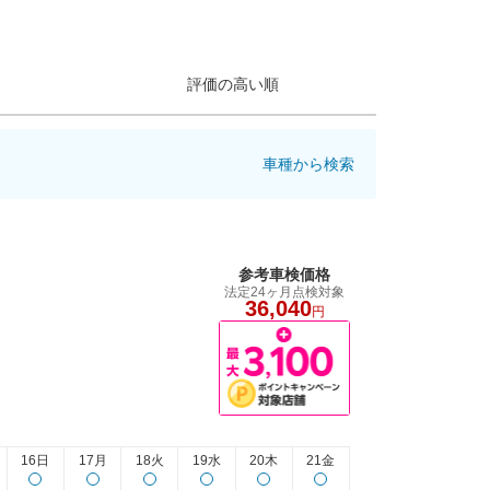
評価の高い順
車種から検索
参考車検価格
法定24ヶ月点検対象
36,040
円
16日
17月
18火
19水
20木
21金