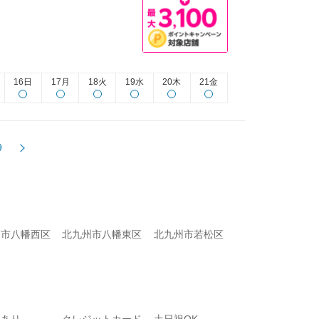
16日
17月
18火
19水
20木
21金
9
州市八幡西区
北九州市八幡東区
北九州市若松区
りあり
クレジットカード
土日祝OK