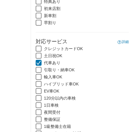
特典あり
初来店割
新車割
早割り
対応サービス
詳細
クレジットカードOK
土日祝OK
代車あり
引取り・納車OK
輸入車OK
ハイブリッド車OK
EV車OK
120分以内の車検
1日車検
夜間受付
整備保証
1級整備士在籍