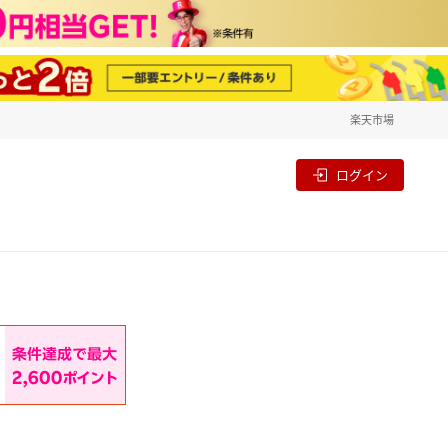
楽天市場
一覧
割
ログイン