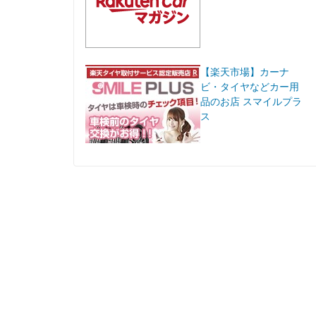
【楽天市場】カーナ
ビ・タイヤなどカー用
品のお店 スマイルプラ
ス