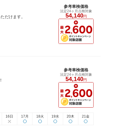
参考車検価格
法定24ヶ月点検対象
54,140
いただけます。
円
参考車検価格
法定24ヶ月点検対象
54,140
！
円
16日
17月
18火
19水
20木
21金