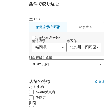
条件で絞り込む
エリア
都道府県/市区郡
郵便番号
現在地周辺を探す
都道府県
市区群
対象距離を選択
店舗の特徴
詳細
おすすめ
Award受賞店
優良店
割引