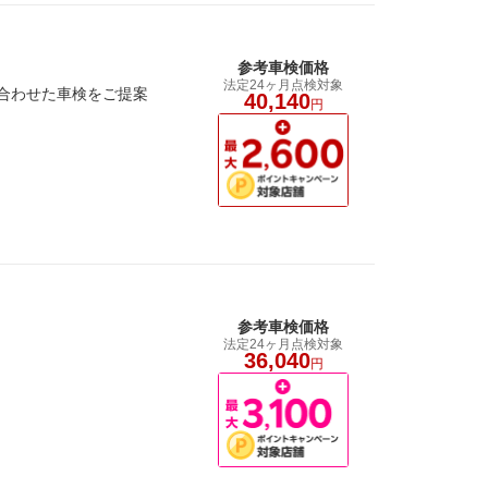
参考車検価格
法定24ヶ月点検対象
に合わせた車検をご提案
40,140
円
参考車検価格
法定24ヶ月点検対象
36,040
円