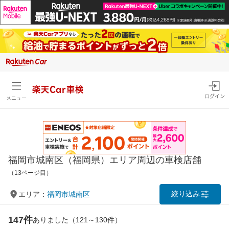
楽天Car車検
ログイン
メニュー
福岡市城南区（福岡県）エリア周辺の車検店舗
（13ページ目）
絞り込み
エリア：
福岡市城南区
147件
ありました（121～130件）