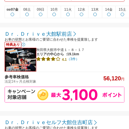
07金
08土
09日
10月
11火
12水
13木
14金
15土
08/
Ｄｒ．Ｄｒｉｖｅ大館駅前店
お車の状態とお客様のご要望に合わせた車検を提案致します
特典あり
秋田県大館市中道１－８－１７
エリアの中心から
:19.1km
（3件）
4.1
参考車検価格
56,120
円
法定24ヶ月点検対象
Ｄｒ．Ｄｒｉｖｅセルフ大館住吉町店
お車の状態とお客様のご要望に合わせた車検を提案致します