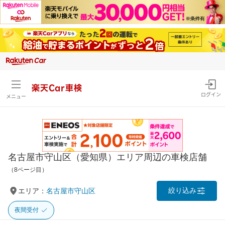
楽天Car車検
ログイン
メニュー
名古屋市守山区（愛知県）エリア周辺の車検店舗
（8ページ目）
絞り込み
エリア：
名古屋市守山区
夜間受付