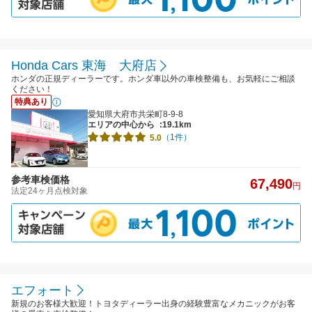
Honda Cars 東海 大府店
ホンダの正規ディーラーです。ホンダ車以外の車検整備も、お気軽にご相談
ください！
特典あり
愛知県大府市共栄町8-9-8
エリアの中心から
:19.1km
（1件）
5.0
参考車検価格
67,490
円
法定24ヶ月点検対象
エフォート
新規のお客様大歓迎！トヨタディーラー出身の経験豊富なメカニックがお客