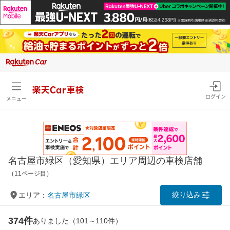
楽天Car車検
ログイン
メニュー
名古屋市緑区（愛知県）エリア周辺の車検店舗
（11ページ目）
絞り込み
エリア：
名古屋市緑区
374件
ありました（101～110件）