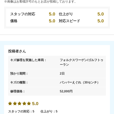
※画像はお客様許可のもとお店が投稿しております。
5.0
5.0
スタッフの対応
仕上がり
5.0
5.0
価格
対応スピード
投稿者さん
キズ修理を実施した車両：
フォルクスワーゲン/ゴルフトゥ
ーラン
預かり期間：
2日
キズの種類：
バンパーえぐれ
（30センチ）
修理価格：
52,000
円
5.0
スタッフの対応：
5
仕上がり：
5