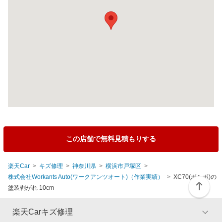
この店舗で無料見積もりする
楽天Car
キズ修理
神奈川県
横浜市戸塚区
株式会社Workants Auto(ワークアンツオート)（作業実績）
XC70(ボルボ)の
塗装剥がれ 10cm
楽天Carキズ修理