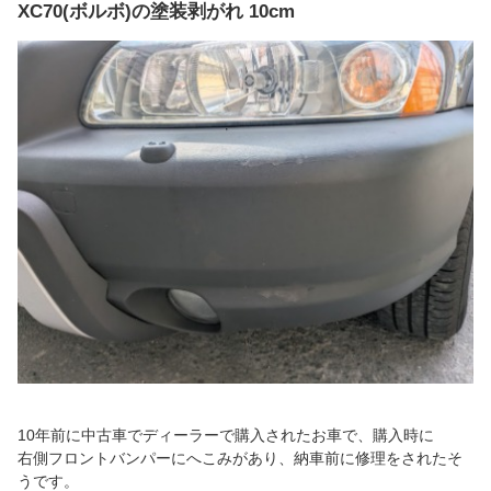
XC70(ボルボ)の塗装剥がれ 10cm
10年前に中古車でディーラーで購入されたお車で、購入時に
右側フロントバンパーにへこみがあり、納車前に修理をされたそ
うです。