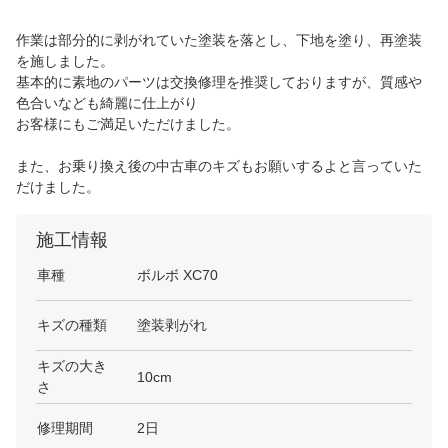
作業は部分的に剥がれていた塗装を落とし、下地を塗り、再塗装
を施しました。
基本的に素地のパーツは交換修理を推奨しておりますが、質感や
色合いなども綺麗に仕上がり
お客様にもご満足いただけました。
また、お乗り換え後の中古車のキズもお願いするよと言っていた
だけました。
施工情報
車種
ボルボ XC70
キズの種類
塗装剥がれ
キズの大き
10cm
さ
修理期間
2日