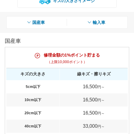
キズの大きさイメージ
国産車
輸入車
国産車
修理金額の1%ポイント貯まる
（上限10,000ポイント）
キズの大きさ
線キズ・擦りキズ
16,500
5cm以下
円～
16,500
10cm以下
円～
16,500
20cm以下
円～
33,000
40cm以下
円～