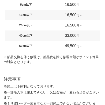
16,500
5cm以下
円～
16,500
10cm以下
円～
16,500
20cm以下
円～
33,000
40cm以下
円～
49,500
60cm以下
円～
※部品交換を伴う修理は、部品代を除く修理金額がポイント進呈
の対象となります。
注意事項
※施工は予約制となっております。
※一部輸入車は施工できない、又は金額が 変わる場合がござい
ます。
※ミリ波レーダー装着車など一部施工できない場合がございま