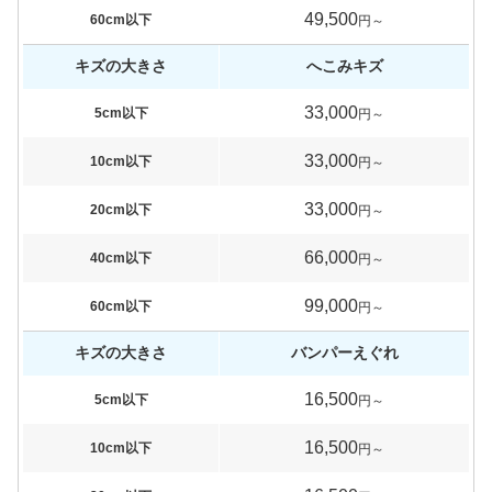
49,500
60cm以下
円～
キズの大きさ
へこみキズ
33,000
5cm以下
円～
33,000
10cm以下
円～
33,000
20cm以下
円～
66,000
40cm以下
円～
99,000
60cm以下
円～
キズの大きさ
バンパーえぐれ
16,500
5cm以下
円～
16,500
10cm以下
円～