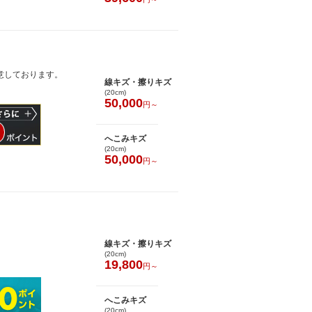
意しております。
線キズ・擦りキズ
(20cm)
50,000
円～
へこみキズ
(20cm)
50,000
円～
線キズ・擦りキズ
(20cm)
19,800
円～
へこみキズ
(20cm)