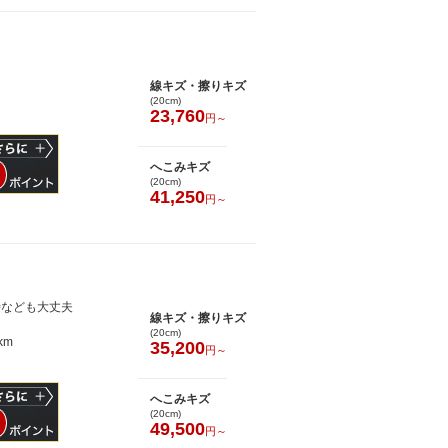
線キズ・擦りキズ
(20cm)
23,760
円～
へこみキズ
(20cm)
41,250
円～
時なども大丈夫
線キズ・擦りキズ
(20cm)
km
35,200
円～
へこみキズ
(20cm)
49,500
円～