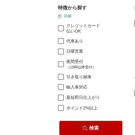
特徴から探す
詳細
クレジットカード
払いOK
代車あり
日曜営業
夜間受付
（19時以降受付）
引き取り納車
輸入車対応
最短即日仕上がり
ポイント2%以上
検索