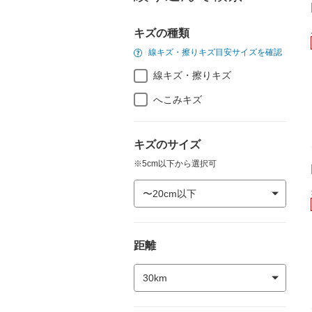
キズの種類
線キズ・擦りキズ目安サイズを確認
線キズ・擦りキズ
へこみキズ
キズのサイズ
※5cm以下から選択可
距離