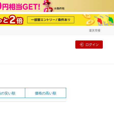
楽天市場
一覧
割
ログイン
格の安い順
価格の高い順