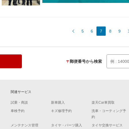
5
6
7
8
9
郵便番号から検索
〒
関連サービス
試乗・商談
新車購入
楽天Car車買取
車検予約
キズ修理予約
洗車・コーティング予
約
メンテナンス管理
タイヤ・パーツ購入
タイヤ交換サービス