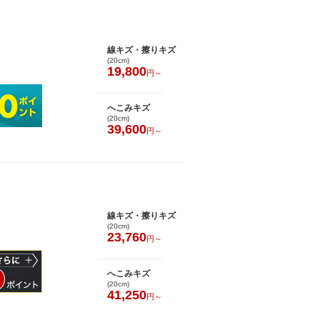
線キズ・擦りキズ
(20cm)
19,800
円～
へこみキズ
(20cm)
39,600
円～
線キズ・擦りキズ
(20cm)
23,760
円～
へこみキズ
(20cm)
41,250
円～