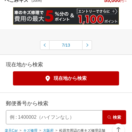
55,000
へこみキズ
(20cm)
円～
7/13
現在地から検索
現在地から検索
郵便番号から検索
検索
楽天Car
キズ修理
大阪府
松原市周辺の車キズ修理店舗