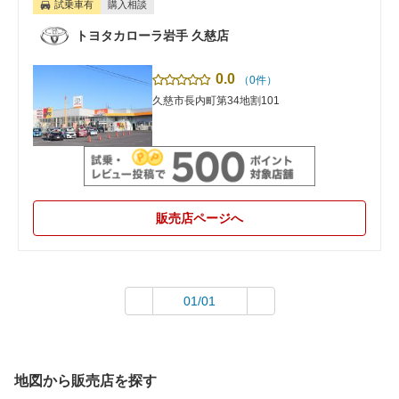
試乗車有
購入相談
トヨタカローラ岩手 久慈店
0.0
（0件）
久慈市長内町第34地割101
販売店ページへ
01/01
地図から販売店を探す