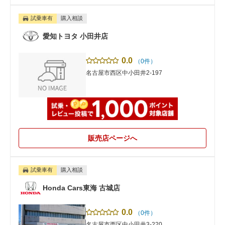
試乗車有
購入相談
愛知トヨタ 小田井店
0.0
（0件）
名古屋市西区中小田井2-197
販売店ページへ
試乗車有
購入相談
Honda Cars東海 古城店
0.0
（0件）
名古屋市西区中小田井3-220