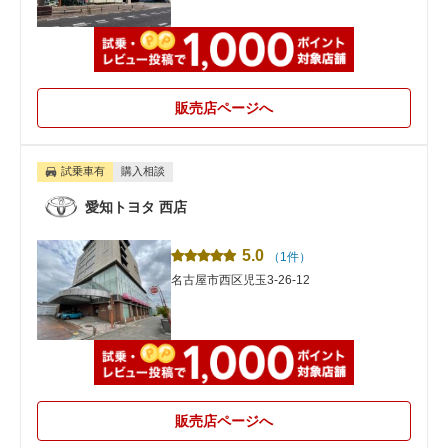
販売店ページへ
試乗車有
購入相談
愛知トヨタ 西店
5.0
（1件）
名古屋市西区児玉3-26-12
販売店ページへ