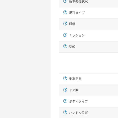
新車発売状況
燃料タイプ
駆動
ミッション
型式
乗車定員
ドア数
ボディタイプ
ハンドル位置