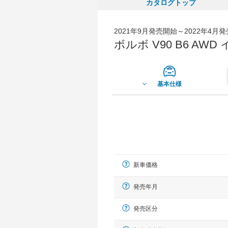
カタログトップ
2021年9月発売開始～2022年4月
ボルボ V90 B6 
基本仕様
新車価格
発売年月
発売区分