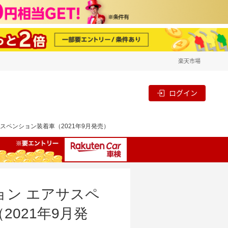
楽天市場
ログイン
アサスペンション装着車（2021年9月発売）
ション エアサスペ
021年9月発