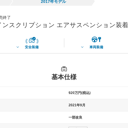
2017年モデル
発売終了
AWD インスクリプション エアサスペンション装
安全装備
車両装備
基本仕様
920万円(税込)
2021年9月
一部改良