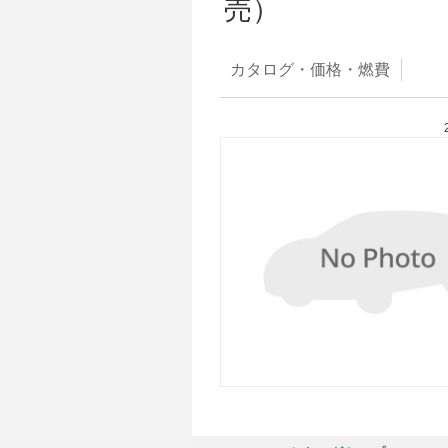
売）
カタログ・
価格・燃費