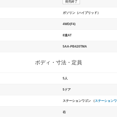
発売終了
ガソリン（ハイブリッド）
4WD(F4)
8速AT
5AA-PB420TMA
ボディ・寸法・定員
5人
5ドア
ステーションワゴン （
ステーションワ
右