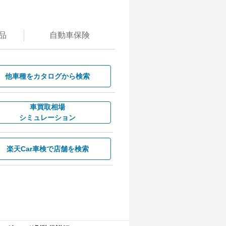
品
自動
車保険
他車種を
カタログから検索
車買取相場
シミュレーション
楽天Car車検で
店舗を検索