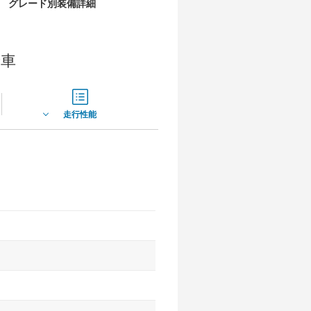
グレード別装備詳細
着車
走行性能