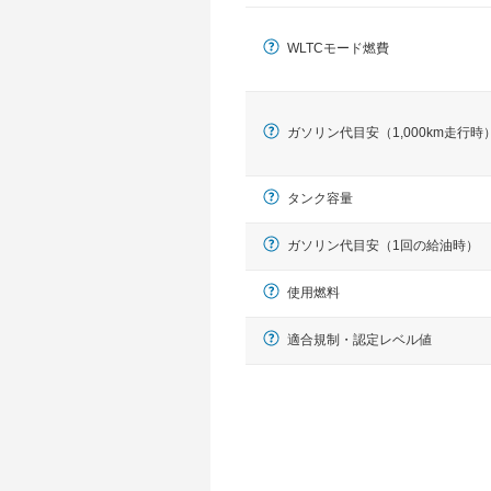
WLTCモード燃費
ガソリン代目安（1,000km走行時
タンク容量
ガソリン代目安（1回の給油時）
使用燃料
適合規制・認定レベル値