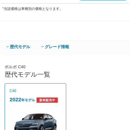
*当該価格は車種別の価格となります。
歴代モデル
グレード情報
ボルボ C40
歴代モデル一覧
C40
2022
年モデル
新車販売中