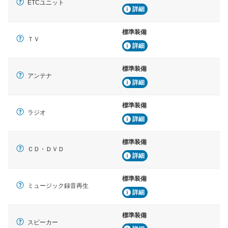
ETCユニット
詳細
標準装備
ＴＶ
詳細
標準装備
アンテナ
詳細
標準装備
ラジオ
詳細
標準装備
ＣＤ・ＤＶＤ
詳細
標準装備
ミュージック録音再生
詳細
標準装備
スピーカー