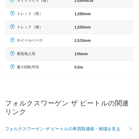
タイヤサイズ（後）
235/45R18
トレッド（前）
1,580mm
トレッド（後）
1,550mm
ホイールベース
2,535mm
最低地上高
145mm
最小回転半径
5.0m
フォルクスワーゲン ザ ビートルの関連
リンク
フォルクスワーゲン ザ ビートルの車買取価格・相場を見る