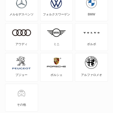
コラード
メルセデスベンツ
フォルクスワーゲン
BMW
ゴルフ
ゴルフ GTE
ゴルフ オールトラック
アウディ
ミニ
ボルボ
ゴルフR
ゴルフR ヴァリアント
プジョー
ポルシェ
アルファロメオ
ゴルフトゥーラン
ゴルフプラス
ゴルフワゴン
その他