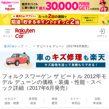
メニュー
ログイン
楽天Carトップ
...
ザ ビートル デューン（2017年6月発売）
フォルクスワーゲン ザ ビートル 2012年モ
デル デューンの価格・装備・性能・スペ
ック詳細（2017年6月発売）
カタログ・
車買取
車検
タイヤ・
自動
価格・燃費
相場
費用
車用品
車保険