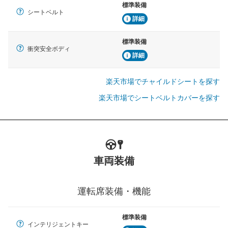
標準装備
シートベルト
詳細
標準装備
衝突安全ボディ
詳細
楽天市場でチャイルドシートを探す
楽天市場でシートベルトカバーを探す
車両装備
運転席装備・機能
標準装備
インテリジェントキー