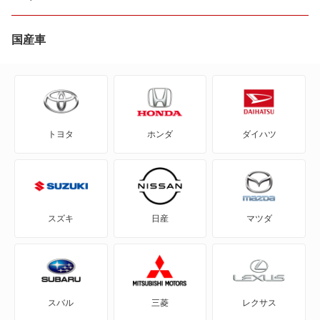
T-ロック
国産車
T-ロックR
アップ!
トヨタ
ホンダ
ダイハツ
アルテオン
アルテオンシューティングブレーク
イオス
スズキ
日産
マツダ
イー・アップ!
イー・ゴルフ
スバル
三菱
レクサス
カラベル