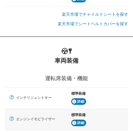
楽天市場でチャイルドシートを探す
楽天市場でシートベルトカバーを探す
車両装備
運転席装備・機能
標準装備
インテリジェントキー
詳細
標準装備
エンジンイモビライザー
詳細