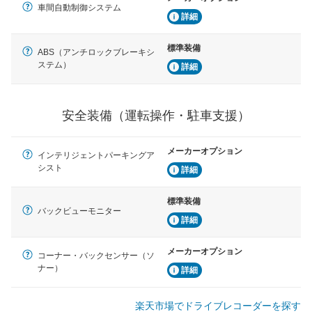
車間自動制御システム
詳細
標準装備
ABS（アンチロックブレーキシ
ステム）
詳細
安全装備（運転操作・駐車支援）
メーカーオプション
インテリジェントパーキングア
シスト
詳細
標準装備
バックビューモニター
詳細
メーカーオプション
コーナー・バックセンサー（ソ
ナー）
詳細
楽天市場でドライブレコーダーを探す