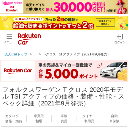
メニュー
ログイン
楽天Carトップ
...
T-クロス TSI アクティブ（2021年9月発売）
フォルクスワーゲン T-クロス 2020年モデ
ル TSI アクティブの価格・装備・性能・ス
ペック詳細（2021年9月発売）
カタログ・
車買取
車検
タイヤ・
自動
価格・燃費
相場
費用
車用品
車保険