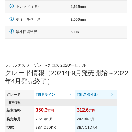
トレッド（後）
1,515mm
ホイールベース
2,550mm
最小回転半径
5.1m
フォルクスワーゲン T-クロス 2020年モデル
グレード情報（2021年9月発売開始～2022
年4月発売終了）
グレード
TSI Rライン
TSI スタイル
基本情報
350.3
312.6
新車価格
万円
万円
発売年月
2021年9月
2021年9月
型式
3BA-C1DKR
3BA-C1DKR