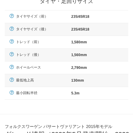
タイヤ・足回りサイズ
タイヤサイズ（前）
235/45R18
タイヤサイズ（後）
235/45R18
トレッド（前）
1,580mm
トレッド（後）
1,560mm
ホイールベース
2,790mm
最低地上高
130mm
最小回転半径
5.3m
フォルクスワーゲン パサートヴァリアント 2015年モデル