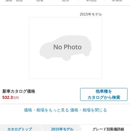
2015年モデル
新車カタログ価格
他車種を
532.3
カタログから検索
万円
車買取価格 *
価格・相場をもっと見る
価格・相場を閉じる
車買取相場
1.3
～
299.6
万円
万円
シミュレーション
2010年式/20万km
～
2024年式/5千km
カタログトップ
2015年モデル
グレード別装備詳細