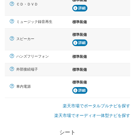
標準装備
ＣＤ・ＤＶＤ
詳細
ミュージック録音再生
標準装備
標準装備
スピーカー
詳細
ハンズフリーフォン
標準装備
外部接続端子
標準装備
標準装備
車内電源
詳細
楽天市場でポータルブルナビを探す
楽天市場でオーディオ一体型ナビを探す
シート