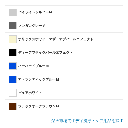
パイライトシルバーＭ
マンガングレーＭ
オリックスホワイトマザーオブパールエフェクト
ディープブラックパールエフェクト
ハーバードブルーＭ
アトランティックブルーＭ
ピュアホワイト
ブラックオークブラウンＭ
楽天市場でボディ洗浄・ケア用品を探す