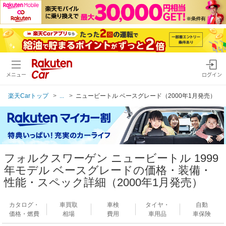
メニュー
ログイン
楽天Carトップ
...
ニュービートル ベースグレード（2000年1月発売）
フォルクスワーゲン ニュービートル 1999
年モデル ベースグレードの価格・装備・
性能・スペック詳細（2000年1月発売）
カタログ・
車買取
車検
タイヤ・
自動
価格・燃費
相場
費用
車用品
車保険