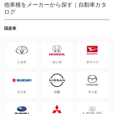
ID.4
他車種をメーカーから探す｜自動車カタ
ログ
ID.Buzz
T-クロス
国産車
T-ロック
T-ロックR
トヨタ
ホンダ
ダイハツ
アップ!
アルテオン
アルテオンシューティングブレーク
スズキ
日産
マツダ
イオス
イー・アップ!