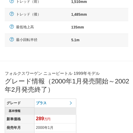
トレッド（前）
1,510mm
トレッド（後）
1,485mm
最低地上高
135mm
最小回転半径
5.1m
フォルクスワーゲン ニュービートル 1999年モデル
グレード情報（2000年1月発売開始～2002
年2月発売終了）
グレード
プラス
基本情報
289
新車価格
万円
発売年月
2000年1月