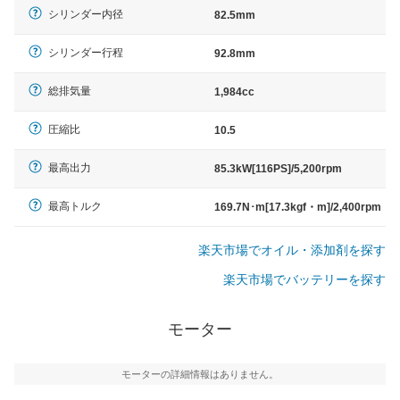
シリンダー内径
82.5mm
シリンダー行程
92.8mm
総排気量
1,984cc
圧縮比
10.5
最高出力
85.3kW[116PS]/5,200rpm
最高トルク
169.7N･m[17.3kgf・m]/2,400rpm
楽天市場でオイル・添加剤を探す
楽天市場でバッテリーを探す
モーター
モーターの詳細情報はありません。