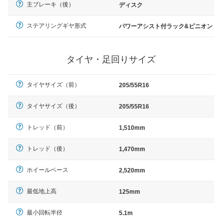
主ブレーキ（後）
ディスク
ステアリングギヤ形式
パワーアシスト付ラック&ピニオン
タイヤ・足回りサイズ
タイヤサイズ（前）
205/55R16
タイヤサイズ（後）
205/55R16
トレッド（前）
1,510mm
トレッド（後）
1,470mm
ホイールベース
2,520mm
最低地上高
125mm
最小回転半径
5.1m