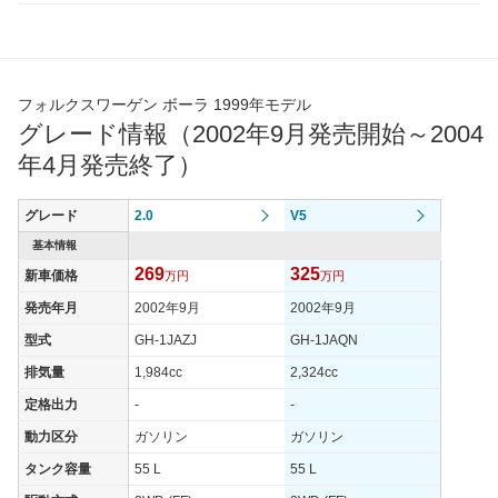
フォルクスワーゲン ボーラ 1999年モデル
グレード情報（2002年9月発売開始～2004
年4月発売終了）
グレード
2.0
V5
基本情報
269
325
新車価格
万円
万円
発売年月
2002年9月
2002年9月
型式
GH-1JAZJ
GH-1JAQN
排気量
1,984cc
2,324cc
定格出力
-
-
動力区分
ガソリン
ガソリン
タンク容量
55 L
55 L