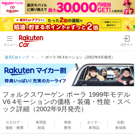
メニュー
ログイン
楽天Carトップ
...
ボーラ V6 4モーション（2002年9月発売）
フォルクスワーゲン ボーラ 1999年モデル
V6 4モーションの価格・装備・性能・スペ
ック詳細（2002年9月発売）
カタログ・
車買取
車検
タイヤ・
自動
価格・燃費
相場
費用
車用品
車保険