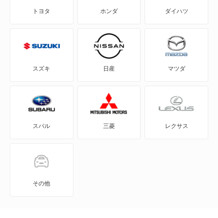
トヨタ
ホンダ
ダイハツ
アップ!
アルテオン
アルテオンシューティングブレーク
スズキ
日産
マツダ
イオス
イー・アップ!
スバル
三菱
レクサス
イー・ゴルフ
カラベル
カリフォルニア
その他
カルマンギア