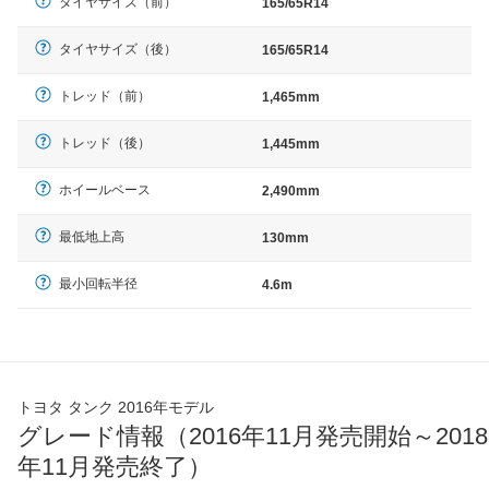
タイヤサイズ（前）
165/65R14
タイヤサイズ（後）
165/65R14
トレッド（前）
1,465mm
トレッド（後）
1,445mm
ホイールベース
2,490mm
最低地上高
130mm
最小回転半径
4.6m
トヨタ タンク 2016年モデル
グレード情報（2016年11月発売開始～2018
年11月発売終了）