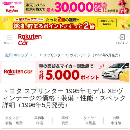
メニュー
ログイン
楽天Carトップ
...
スプリンター XEヴィンテージ（1996年5月発売）
トヨタ スプリンター 1995年モデル XEヴ
ィンテージの価格・装備・性能・スペック
詳細（1996年5月発売）
カタログ・
車買取
車検
タイヤ・
自動
価格・燃費
相場
費用
車用品
車保険