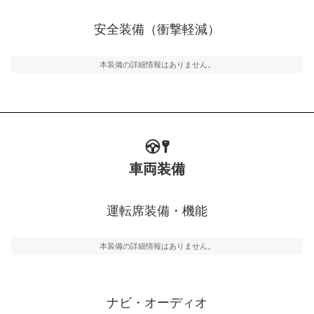
衝撃軽減
万が一車体が衝撃を受けたときに、運転者・同乗者を守
安全装備（衝撃軽減）
るSRSエアバッグシステム、プリテンショナーシートベ
ルトなどが装備されています。
本装備の詳細情報はありません。
車両装備
運転席装備・機能
本装備の詳細情報はありません。
ナビ・オーディオ