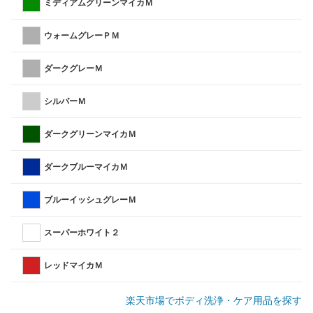
ミディアムグリーンマイカＭ
ウォームグレーＰＭ
ダークグレーＭ
シルバーＭ
ダークグリーンマイカＭ
ダークブルーマイカＭ
ブルーイッシュグレーＭ
スーパーホワイト２
レッドマイカＭ
楽天市場でボディ洗浄・ケア用品を探す