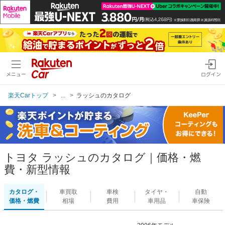
メニュー
ログイン
楽天Carトップ
...
ラッシュのカタログ
トヨタ ラッシュのカタログ｜価格・燃
費・新型情報
カタログ・
車買取
車検
タイヤ・
自動
価格・燃費
相場
費用
車用品
車保険