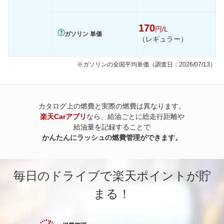
170
円/L
ガソリン 単価
（レギュラー）
※ガソリンの全国平均単価（調査日：2026/07/13）
カタログ上の燃費と実際の燃費は異なります。
楽天Carアプリ
なら、給油ごとに総走行距離や
給油量を記録することで
かんたんにラッシュの燃費管理ができます。
毎日のドライブで楽天ポイントが貯
まる！